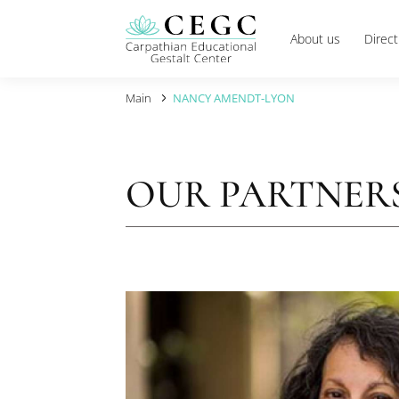
About us
Main
NANCY AMENDT-LYON
OUR PARTN