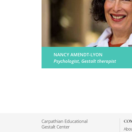
NANCY AMENDT-LYON
Psychologist, Gestalt therapist