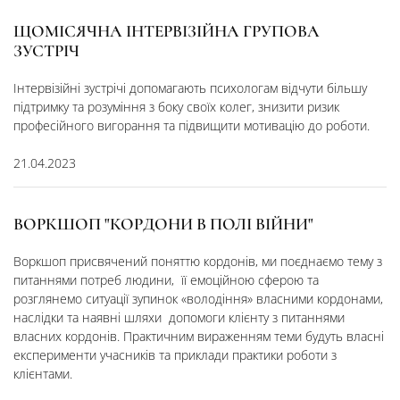
ЩОМІСЯЧНА ІНТЕРВІЗІЙНА ГРУПОВА
ЗУСТРІЧ
Інтервізійні зустрічі допомагають психологам відчути більшу
підтримку та розуміння з боку своїх колег, знизити ризик
професійного вигорання та підвищити мотивацію до роботи.
21.04.2023
ВОРКШОП "КОРДОНИ В ПОЛІ ВІЙНИ"
Воркшоп присвячений поняттю кордонів, ми поєднаємо тему з
питаннями потреб людини, її емоційною сферою та
розглянемо ситуації зупинок «володіння» власними кордонами,
наслідки та наявні шляхи допомоги клієнту з питаннями
власних кордонів. Практичним вираженням теми будуть власні
експерименти учасників та приклади практики роботи з
клієнтами.