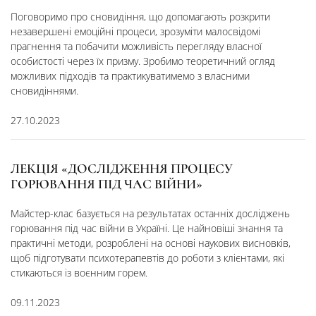
Поговоримо про сновидіння, що допомагають розкрити
незавершені емоційні процеси, зрозуміти малосвідомі
прагнення та побачити можливість перегляду власної
особистості через їх призму. Зробимо теоретичний огляд
можливих підходів та практикуватимемо з власними
сновидіннями.
27.10.2023
ЛЕКЦІЯ «ДОСЛІДЖЕННЯ ПРОЦЕСУ
ГОРЮВАННЯ ПІД ЧАС ВІЙНИ»
Майстер-клас базується на результатах останніх досліджень
горювання під час війни в Україні. Це найновіші знання та
практичні методи, розроблені на основі наукових висновків,
щоб підготувати психотерапевтів до роботи з клієнтами, які
стикаються із воєнним горем.
09.11.2023