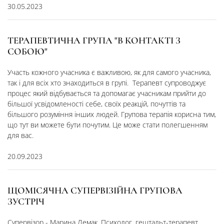
30.05.2023
ТЕРАПЕВТИЧНА ГРУПА "В КОНТАКТІ З
СОБОЮ"
Участь кожного учасника є важливою, як для самого учасника,
так і для всіх хто знаходиться в групі. Терапевт супроводжує
процес який відбувається та допомагає учасникам прийти до
більшої усвідомленості себе, своїх реакцій, почуттів та
більшого розуміння інших людей. Групова терапія корисна тим,
що тут ви можете бути почутим. Це може стати полегшенням
для вас.
20.09.2023
ЩОМІСЯЧНА СУПЕРВІЗІЙНА ГРУПОВА
ЗУСТРІЧ
Супервізор - Марина Лемак. Психолог, гештальт-терапевт,